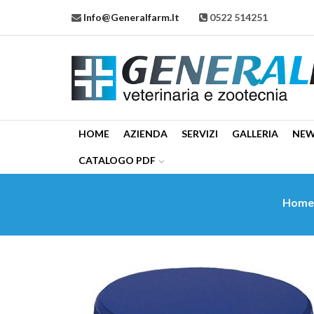
Info@generalfarm.it
0522 514251
HOME
AZIENDA
SERVIZI
GALLERIA
NE
CATALOGO PDF
Hom