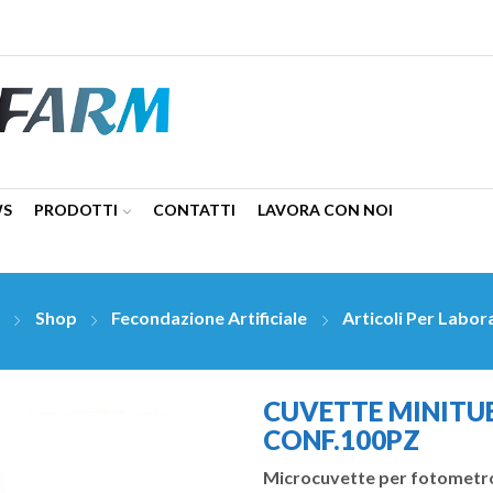
WS
PRODOTTI
CONTATTI
LAVORA CON NOI
e
Shop
Fecondazione Artificiale
Articoli Per Labor
CUVETTE MINITU
CONF.100PZ
Microcuvette per fotometr