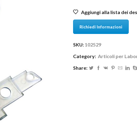
Aggiungi alla lista dei de
Richiedi Informazioni
SKU:
102529
Category:
Articoli per Labo
Share: