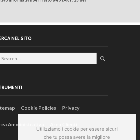
ERCA NEL SITO
TRUMENTI
itemap
Cookie Policies
Privacy
rea Amministrativa
Area Clienti
Utilizziamo i cookie per essere sicuri
che tu possa avere la migliore