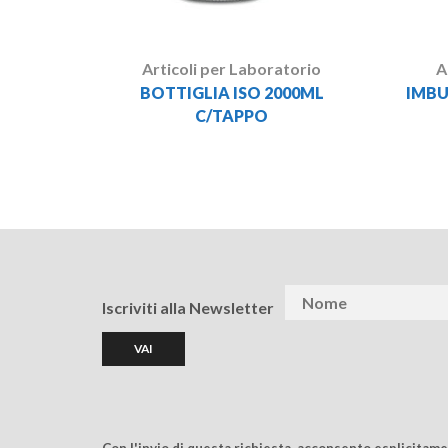
Articoli per Laboratorio
A
BOTTIGLIA ISO 2000ML
IMBU
C/TAPPO
Iscriviti alla Newsletter
Con l'invio di questa richiesta, acconsento esplicitam