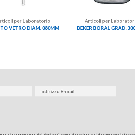
rticoli per Laboratorio
Articoli per Laborator
TO VETRO DIAM. 080MM
BEKER BORAL GRAD. 30
ente al trattamento dei dati così come descritto nel documento informat