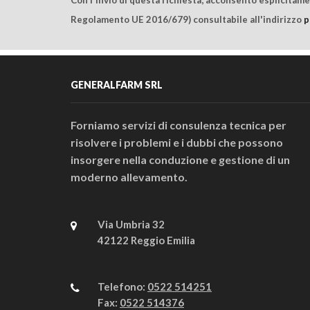
Regolamento UE 2016/679) consultabile all'indirizzo
p
GENERALFARM SRL
Forniamo servizi di consulenza tecnica per
risolvere i problemi e i dubbi che possono
insorgere nella conduzione e gestione di un
moderno allevamento.
Via Umbria 32
42122 Reggio Emilia
Telefono:
0522 514251
Fax:
0522 514376