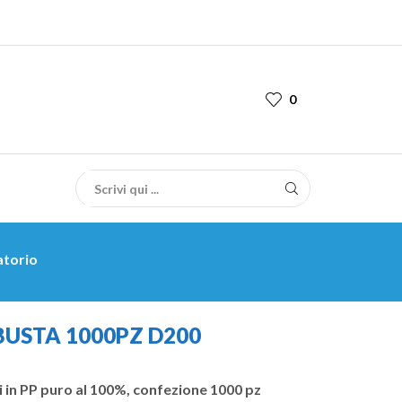
0
atorio
BUSTA 1000PZ D200
ti in PP puro al 100%, confezione 1000 pz