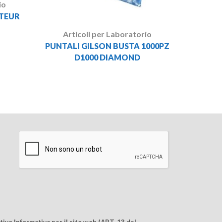
io
TEUR
Articoli per Laboratorio
PUNTALI GILSON BUSTA 1000PZ
D1000 DIAMOND
ivo Informativa per il sito web (ART. 13 del