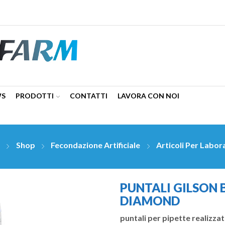
WS
PRODOTTI
CONTATTI
LAVORA CON NOI
e
Shop
Fecondazione Artificiale
Articoli Per Labor
PUNTALI GILSON 
DIAMOND
puntali per pipette realizza