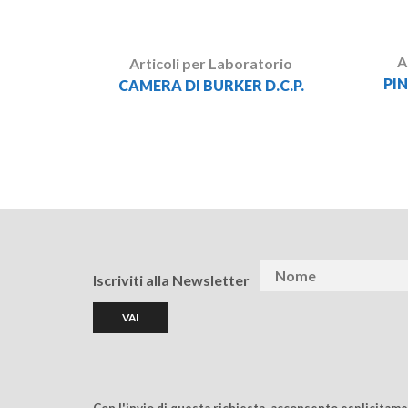
A
Articoli per Laboratorio
PI
CAMERA DI BURKER D.C.P.
Iscriviti alla Newsletter
Con l'invio di questa richiesta, acconsento esplicitam