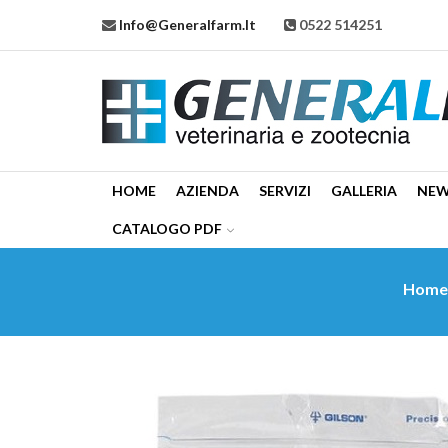
Info@generalfarm.it
0522 514251
HOME
AZIENDA
SERVIZI
GALLERIA
NE
CATALOGO PDF
Hom