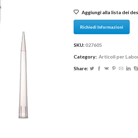
Aggiungi alla lista dei de
Richiedi Informazioni
SKU:
027605
Category:
Articoli per Labo
Share: