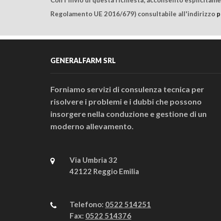
Regolamento UE 2016/679) consultabile all'indirizzo
p
GENERALFARM SRL
Forniamo servizi di consulenza tecnica per
risolvere i problemi e i dubbi che possono
insorgere nella conduzione e gestione di un
moderno allevamento.
Via Umbria 32
42122 Reggio Emilia
Telefono:
0522 514251
Fax:
0522 514376