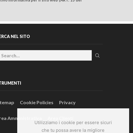
ERCA NEL SITO
TRUMENTI
itemap
Cookie Policies
Privacy
rea Amministrativa
Area Clienti
Utilizziamo i cookie per essere sicuri
che tu possa avere la migliore