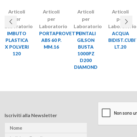
Articoli
Articoli
Articoli
Articoli
per
per
per
per
Laboratorio
Laboratorio
Laboratorio
Laboratorio
IMBUTO
PORTAPROVETTE
PUNTALI
ACQUA
PLASTICA
ABS 60 P.
GILSON
BIDIST.CUBI
X POLVERI
MM.16
BUSTA
LT.20
120
1000PZ
D200
DIAMOND
Iscriviti alla Newsletter