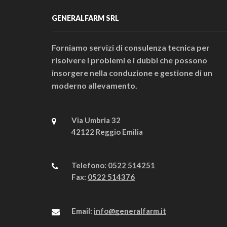
GENERALFARM SRL
Forniamo servizi di consulenza tecnica per
risolvere i problemi e i dubbi che possono
insorgere nella conduzione e gestione di un
moderno allevamento.
Via Umbria 32
42122 Reggio Emilia
Telefono:
0522 514251
Fax:
0522 514376
Email:
info@generalfarm.it