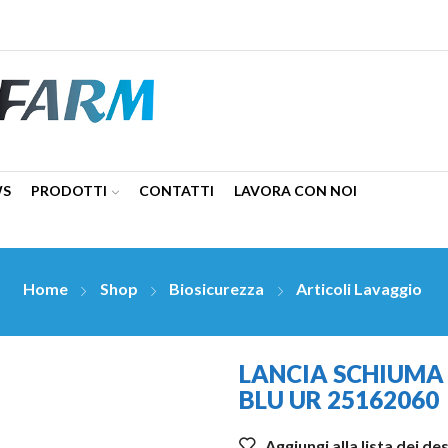
WS
PRODOTTI
CONTATTI
LAVORA CON NOI
Home
Shop
Biosicurezza
Articoli Lavaggio
LANCIA SCHIUMA
BLU UR 25162060
Aggiungi alla lista dei de