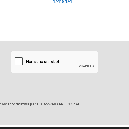
1/4”X1/4
ivo Informativa per il sito web (ART. 13 del