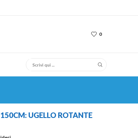
0
 150CM: UGELLO ROTANTE
sideri