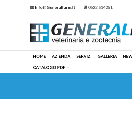
Info@generalfarm.it
0522 514251
HOME
AZIENDA
SERVIZI
GALLERIA
NE
CATALOGO PDF