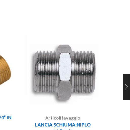
LANC
4” IN
Articoli lavaggio
LANCIA SCHIUMA:NIPLO