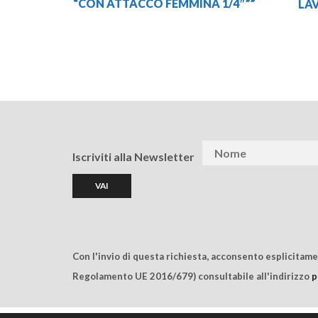
“CON ATTACCO FEMMINA 1/4″””
LAV
Iscriviti alla Newsletter
Con l'invio di questa richiesta, acconsento esplicitam
Regolamento UE 2016/679) consultabile all'indirizzo
p