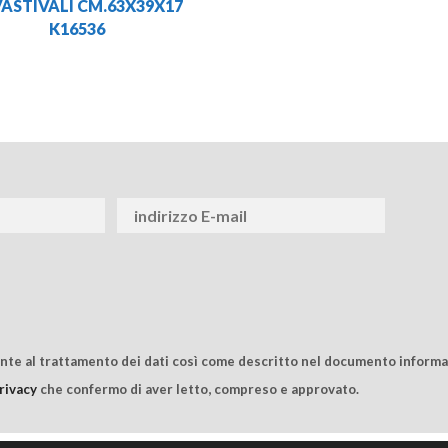
ASTIVALI CM.63X39X17
K16536
ente al trattamento dei dati così come descritto nel documento informat
rivacy
che confermo di aver letto, compreso e approvato.