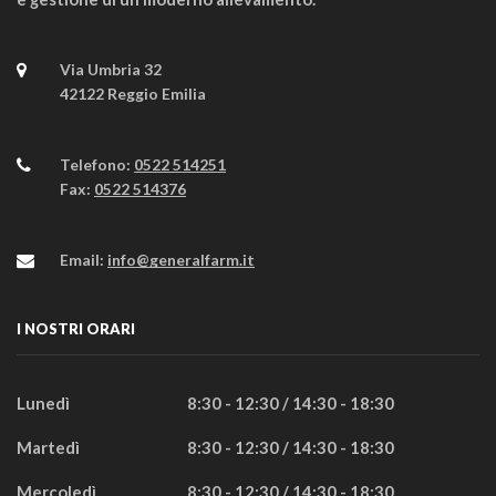
Via Umbria 32
42122 Reggio Emilia
Telefono:
0522 514251
Fax:
0522 514376
Email:
info@generalfarm.it
I NOSTRI ORARI
Lunedì
8:30 - 12:30 / 14:30 - 18:30
Martedì
8:30 - 12:30 / 14:30 - 18:30
Mercoledì
8:30 - 12:30 / 14:30 - 18:30