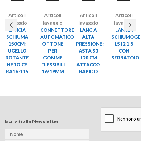
Articoli
Articoli
Articoli
Articoli
lavaggio
lavaggio
lavaggio
lavaggio
LANCIA
CONNETTORE
LANCIA
LANCIA
SCHIUMA
AUTOMATICO
ALTA
SCHIUMOG
150CM:
OTTONE
PRESSIONE:
LS12 1,5
UGELLO
PER
ASTA S3
CON
ROTANTE
GOMME
120 CM
SERBATOIO
NERO CE
FLESSIBILI
ATTACCO
RA16-115
16/19MM
RAPIDO
Iscriviti alla Newsletter