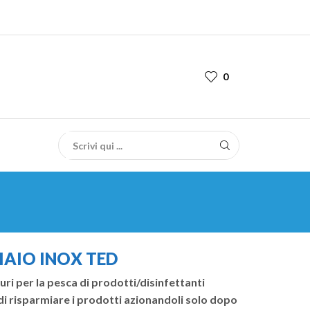
0
IAIO INOX TED
ri per la pesca di prodotti/disinfettanti
 risparmiare i prodotti azionandoli solo dopo