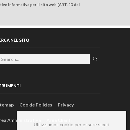
ivo Informativa per il sito web (ART. 13 del
ERCA NEL SITO
TRUMENTI
itemap
Cookie Policies
Privacy
rea Amministrativa
Area Clienti
Utilizziamo i cookie per essere sicuri