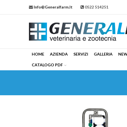
Info@generalfarm.it
0522 514251
HOME
AZIENDA
SERVIZI
GALLERIA
NE
CATALOGO PDF