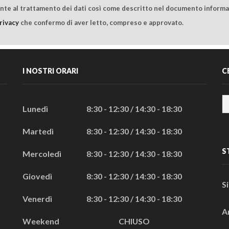
ente al trattamento dei dati così come descritto nel documento informat
rivacy
che confermo di aver letto, compreso e approvato.
I NOSTRI ORARI
C
Lunedì
8:30 - 12:30 / 14:30 - 18:30
Martedì
8:30 - 12:30 / 14:30 - 18:30
S
Mercoledì
8:30 - 12:30 / 14:30 - 18:30
Giovedì
8:30 - 12:30 / 14:30 - 18:30
S
Venerdì
8:30 - 12:30 / 14:30 - 18:30
A
Weekend
CHIUSO