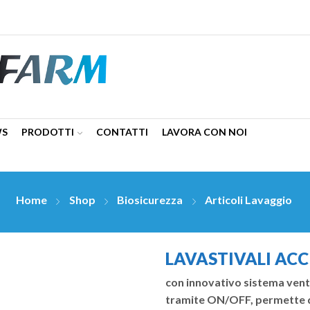
WS
PRODOTTI
CONTATTI
LAVORA CON NOI
Home
Shop
Biosicurezza
Articoli Lavaggio
LAVASTIVALI ACC
con innovativo sistema ventu
tramite ON/OFF, permette di