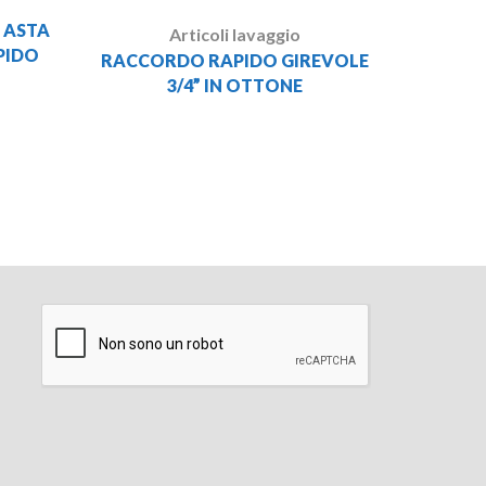
: ASTA
Articoli lavaggio
PIDO
RACCORDO RAPIDO GIREVOLE
3/4” IN OTTONE