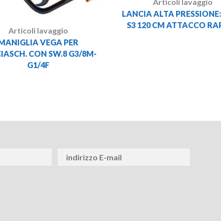
Articoli lavaggio
LANCIA ALTA PRESSIONE
S3 120 CM ATTACCO RA
Articoli lavaggio
MANIGLIA VEGA PER
IASCH. CON SW.8 G3/8M-
G1/4F