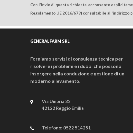
Con l'invio di questa richiesta, acconsento esplicitam
Regolamento UE 2016/679) consultabile all'indirizzo
p
GENERALFARM SRL
Forniamo servizi di consulenza tecnica per
risolvere i problemi e i dubbi che possono
insorgere nella conduzione e gestione di un
moderno allevamento.
Via Umbria 32
42122 Reggio Emilia
Telefono:
0522 514251