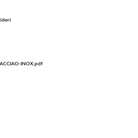
sideri
-ACCIAO-INOX.pdf