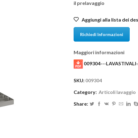
il prelavaggio
Aggiungi alla lista dei de
Richiedi Informazioni
Maggiori informazioni
009304---LAVASTIVALI
SKU:
009304
Category:
Articoli lavaggio
Share: