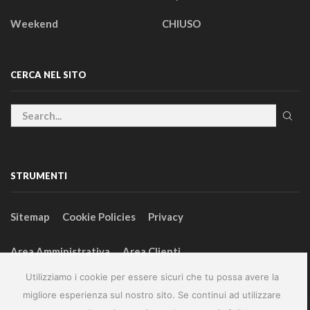
Weekend
CHIUSO
CERCA NEL SITO
STRUMENTI
Sitemap
Cookie Policies
Privacy
Area Amministrativa
Area Clienti
Utilizziamo i cookie per essere sicuri che tu possa avere la
migliore esperienza sul nostro sito. Se continui ad utilizzare