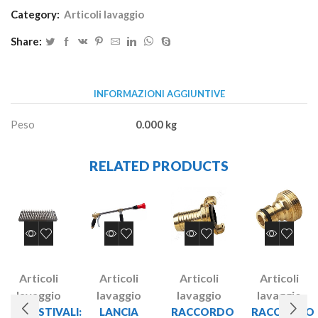
Category:
Articoli lavaggio
Share:
INFORMAZIONI AGGIUNTIVE
Peso
0.000 kg
RELATED PRODUCTS
Articoli
Articoli
Articoli
Articoli
lavaggio
lavaggio
lavaggio
lavaggio
LAVASTIVALI:
LANCIA
RACCORDO
RACCORDO