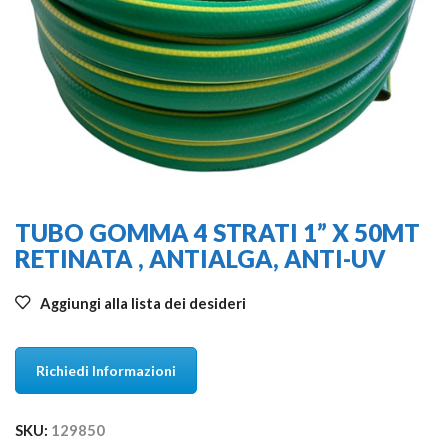
TUBO GOMMA 4 STRATI 1” X 50MT
RETINATA , ANTIALGA, ANTI-UV
Aggiungi alla lista dei desideri
Richiedi Informazioni
SKU:
129850