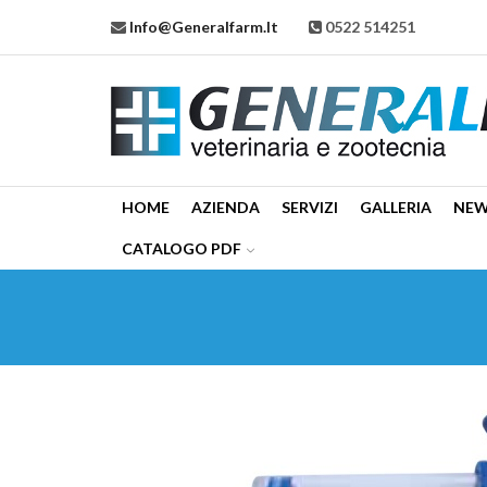
Info@generalfarm.it
0522 514251
HOME
AZIENDA
SERVIZI
GALLERIA
NE
CATALOGO PDF