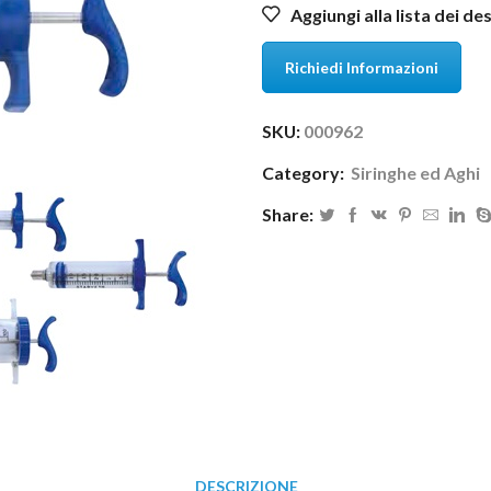
Aggiungi alla lista dei de
Richiedi Informazioni
SKU:
000962
Category:
Siringhe ed Aghi
Share:
DESCRIZIONE