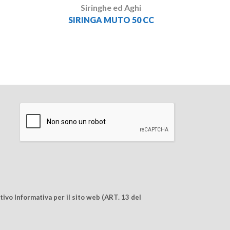
Siringhe ed Aghi
SIRINGA MUTO 50 CC
ivo Informativa per il sito web (ART. 13 del