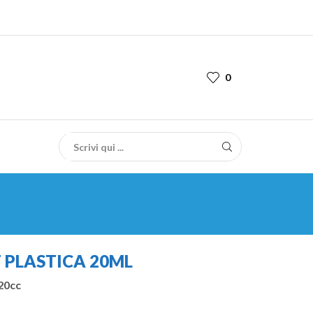
0
 PLASTICA 20ML
 20cc