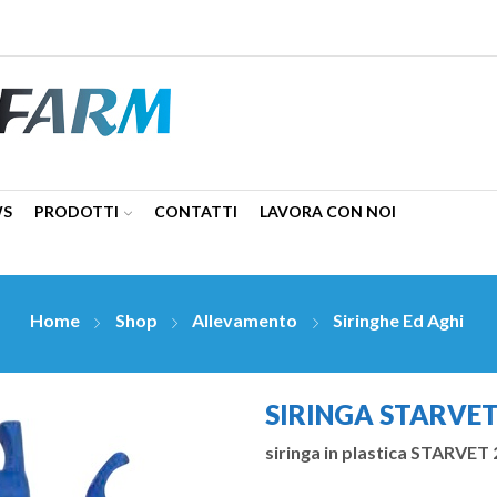
WS
PRODOTTI
CONTATTI
LAVORA CON NOI
Home
Shop
Allevamento
Siringhe Ed Aghi
SIRINGA STARVET
siringa in plastica STARVET