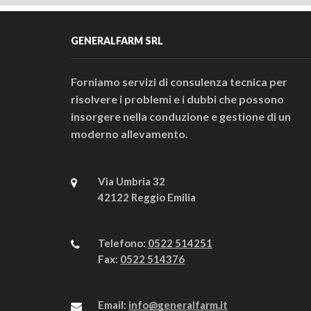
GENERALFARM SRL
Forniamo servizi di consulenza tecnica per
risolvere i problemi e i dubbi che possono
insorgere nella conduzione e gestione di un
moderno allevamento.
Via Umbria 32
42122 Reggio Emilia
Telefono:
0522 514251
Fax:
0522 514376
Email:
info@generalfarm.it