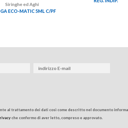
REG. INDIP.
Siringhe ed Aghi
NGA ECO-MATIC 5ML C/PF
ente al trattamento dei dati così come descritto nel documento informat
rivacy
che confermo di aver letto, compreso e approvato.