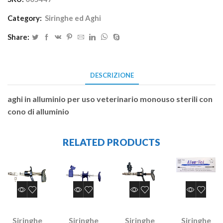
Category:
Siringhe ed Aghi
Share:
DESCRIZIONE
aghi in alluminio per uso veterinario monouso sterili con
cono di alluminio
RELATED PRODUCTS
Siringhe
Siringhe
Siringhe
Siringhe