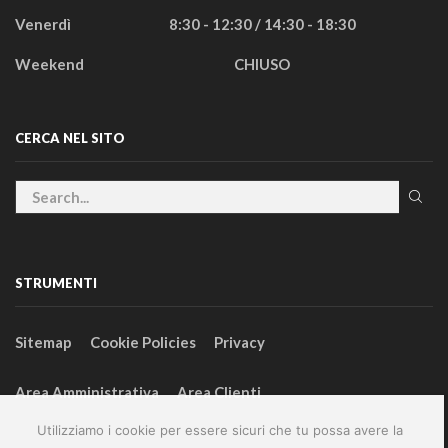
Venerdì
8:30 - 12:30 / 14:30 - 18:30
Weekend
CHIUSO
CERCA NEL SITO
STRUMENTI
Sitemap
Cookie Policies
Privacy
Area Amministrativa
Area Clienti
Utilizziamo i cookie per essere sicuri che tu possa avere la