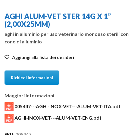
AGHI ALUM-VET STER 14G X 1”
(2,00X25MM)
aghi in alluminio per uso veterinario monouso sterili con
cono di alluminio
Aggiungi alla lista dei desideri
Richiedi Informazioni
Maggiori informazioni
005447---AGHI-INOX-VET---ALUM-VET-ITA.pdf
AGHI-INOX-VET---ALUM-VET-ENG.pdf
SKU:
005447