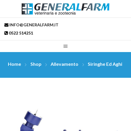
INFO@GENERALFARM.IT
0522 514251
Home
Shop
Allevamento
Siringhe Ed Aghi