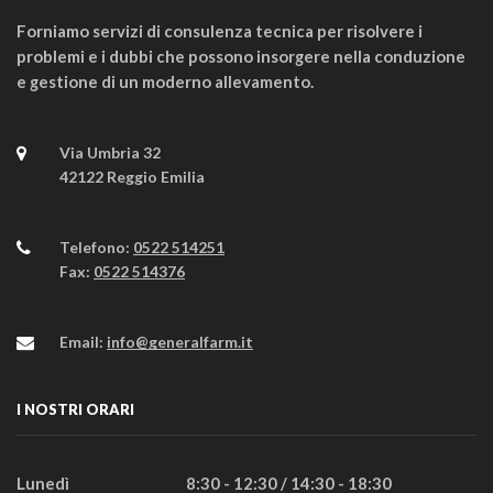
Forniamo servizi di consulenza tecnica per risolvere i
problemi e i dubbi che possono insorgere nella conduzione
e gestione di un moderno allevamento.
Via Umbria 32
42122 Reggio Emilia
Telefono:
0522 514251
Fax:
0522 514376
Email:
info@generalfarm.it
I NOSTRI ORARI
Lunedì
8:30 - 12:30 / 14:30 - 18:30