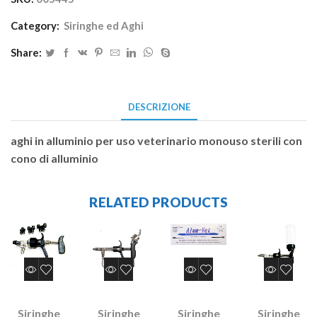
Category:
Siringhe ed Aghi
Share:
DESCRIZIONE
aghi in alluminio per uso veterinario monouso sterili con
cono di alluminio
RELATED PRODUCTS
Siringhe
Siringhe
Siringhe
Siringhe