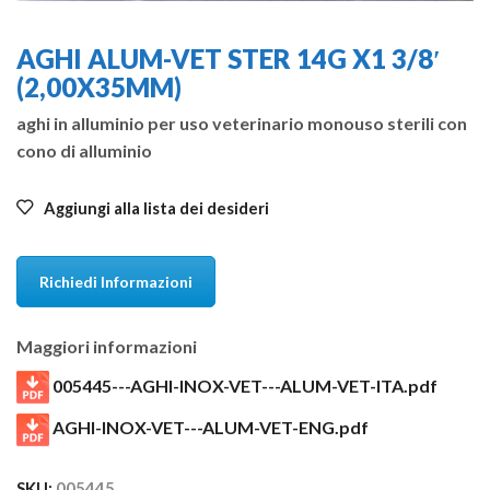
AGHI ALUM-VET STER 14G X1 3/8′
(2,00X35MM)
aghi in alluminio per uso veterinario monouso sterili con
cono di alluminio
Aggiungi alla lista dei desideri
Richiedi Informazioni
Maggiori informazioni
005445---AGHI-INOX-VET---ALUM-VET-ITA.pdf
AGHI-INOX-VET---ALUM-VET-ENG.pdf
SKU:
005445