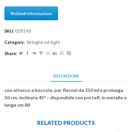
Richiedi Informazioni
SKU:
029290
Category:
Siringhe ed Aghi
Share:
DESCRIZIONE
con attacco a boccola, per flaconi da 250 ml e prolunga
50 cm, inclinata 45° – disponibile con portafl. in metallo e
lunga cm.80
RELATED PRODUCTS