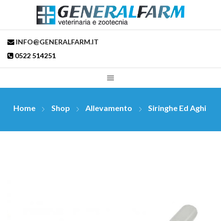
INFO@GENERALFARM.IT
0522 514251
Home
Shop
Allevamento
Siringhe Ed Aghi