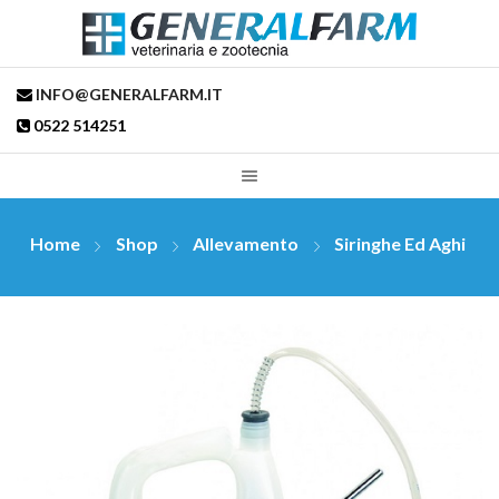
INFO@GENERALFARM.IT
0522 514251
Home
Shop
Allevamento
Siringhe Ed Aghi