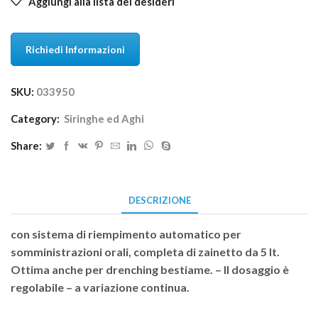
Aggiungi alla lista dei desideri
Richiedi Informazioni
SKU:
033950
Category:
Siringhe ed Aghi
Share:
DESCRIZIONE
con sistema di riempimento automatico per
somministrazioni orali, completa di zainetto da 5 lt.
Ottima anche per drenching bestiame. – Il dosaggio è
regolabile – a variazione continua.