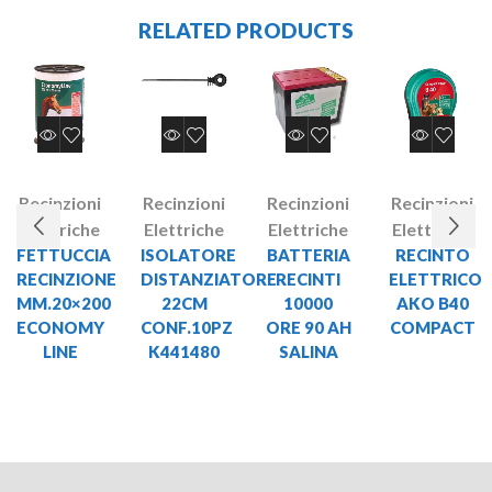
RELATED PRODUCTS
Recinzioni
Recinzioni
Recinzioni
Recinzioni
Elettriche
Elettriche
Elettriche
Elettriche
FETTUCCIA
ISOLATORE
BATTERIA
RECINTO
RECINZIONE
DISTANZIATORE
RECINTI
ELETTRICO
MM.20×200
22CM
10000
AKO B40
ECONOMY
CONF.10PZ
ORE 90 AH
COMPACT
LINE
K441480
SALINA