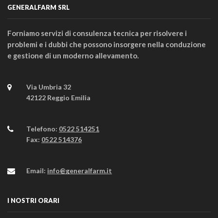
GENERALFARM SRL
Forniamo servizi di consulenza tecnica per risolvere i
problemi e i dubbi che possono insorgere nella conduzione
e gestione di un moderno allevamento.
Via Umbria 32
42122 Reggio Emilia
Telefono:
0522 514251
Fax:
0522 514376
Email:
info@generalfarm.it
I NOSTRI ORARI