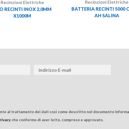
Recinzioni Elettriche
Recinzioni Elettriche
BATTERIA RECINTI 5000 
LO RECINTI INOX 2,0MM
AH SALINA
X1000M
ente al trattamento dei dati così come descritto nel documento informat
rivacy
che confermo di aver letto, compreso e approvato.