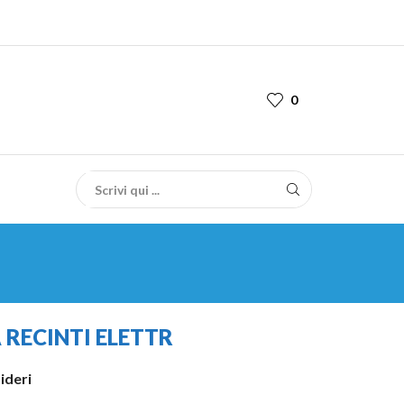
0
RECINTI ELETTR
sideri