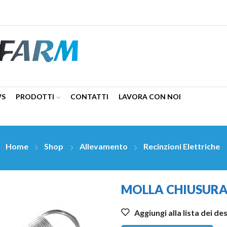
WS
PRODOTTI
CONTATTI
LAVORA CON NOI
Home
Shop
Allevamento
Recinzioni Elettriche
MOLLA CHIUSURA 
Aggiungi alla lista dei de