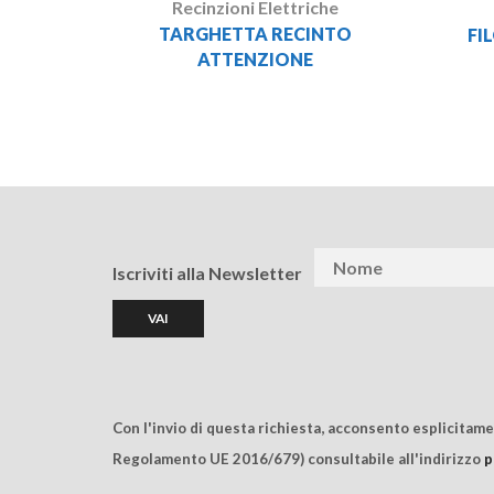
Recinzioni Elettriche
TARGHETTA RECINTO
FI
ATTENZIONE
Iscriviti alla Newsletter
Con l'invio di questa richiesta, acconsento esplicitam
Regolamento UE 2016/679) consultabile all'indirizzo
p