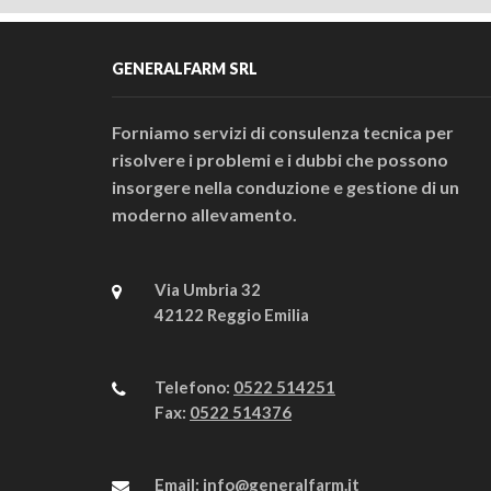
GENERALFARM SRL
Forniamo servizi di consulenza tecnica per
risolvere i problemi e i dubbi che possono
insorgere nella conduzione e gestione di un
moderno allevamento.
Via Umbria 32
42122 Reggio Emilia
Telefono:
0522 514251
Fax:
0522 514376
Email:
info@generalfarm.it