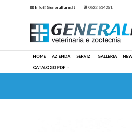
Info@generalfarm.it
0522 514251
HOME
AZIENDA
SERVIZI
GALLERIA
NE
CATALOGO PDF