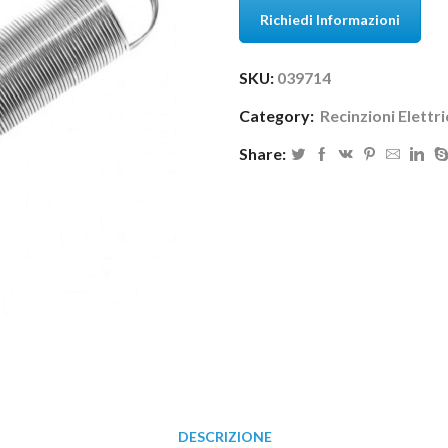
Richiedi Informazioni
SKU:
039714
Category:
Recinzioni Elettr
Share:
DESCRIZIONE