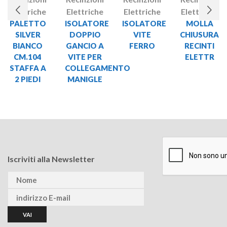
Elettriche
Elettriche
Elettriche
Elettriche
PALETTO
ISOLATORE
ISOLATORE
MOLLA
SILVER
DOPPIO
VITE
CHIUSURA
BIANCO
GANCIO A
FERRO
RECINTI
CM.104
VITE PER
ELETTR
STAFFA A
COLLEGAMENTO
2 PIEDI
MANIGLE
Iscriviti alla Newsletter