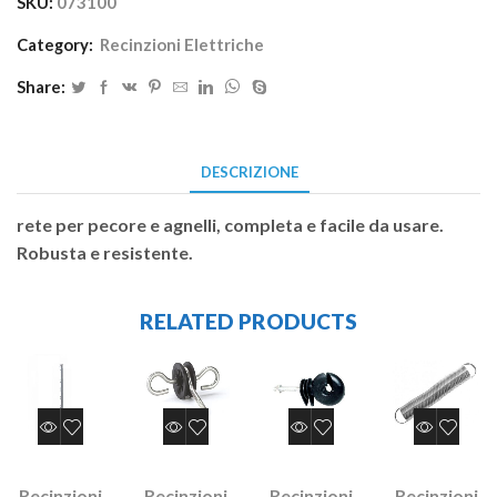
SKU:
073100
Category:
Recinzioni Elettriche
Share:
DESCRIZIONE
rete per pecore e agnelli, completa e facile da usare.
Robusta e resistente.
RELATED PRODUCTS
Recinzioni
Recinzioni
Recinzioni
Recinzioni