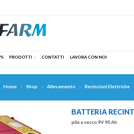
WS
PRODOTTI
CONTATTI
LAVORA CON NOI
Home
Shop
Allevamento
Recinzioni Elettriche
BATTERIA RECINT
pila a secco 9V 90 Ah