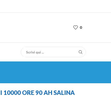
0
I 10000 ORE 90 AH SALINA