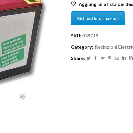
Aggiungi alla lista dei de
Richiedi Informazioni
SKU:
039719
Category:
Recinzioni Elettr
Share: