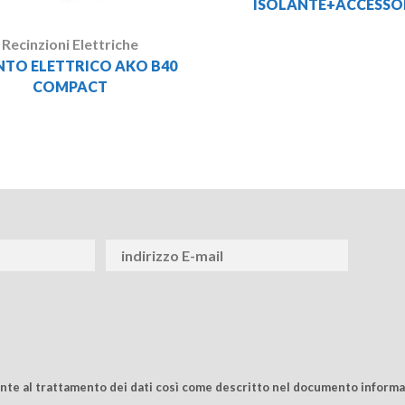
ISOLANTE+ACCESSO
Recinzioni Elettriche
NTO ELETTRICO AKO B40
COMPACT
ente al trattamento dei dati così come descritto nel documento informat