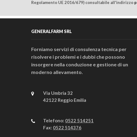
Regolamento UE 2016/679) consultabile all'indirizzo
p
GENERALFARM SRL
Forniamo servizi di consulenza tecnica per
risolvere i problemi e i dubbi che possono
insorgere nella conduzione e gestione di un
moderno allevamento.
Via Umbria 32
42122 Reggio Emilia
Telefono:
0522 514251
Fax:
0522 514376