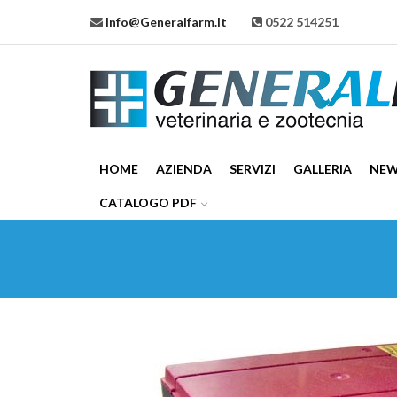
Info@generalfarm.it
0522 514251
HOME
AZIENDA
SERVIZI
GALLERIA
NE
CATALOGO PDF