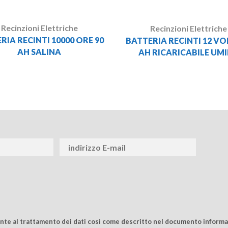
Recinzioni Elettriche
Recinzioni Elettriche
RIA RECINTI 10000 ORE 90
BATTERIA RECINTI 12 VO
AH SALINA
AH RICARICABILE UM
ente al trattamento dei dati così come descritto nel documento informat