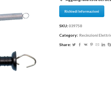
Richiedi Informazioni
SKU:
039758
Category:
Recinzioni Elettr
Share: