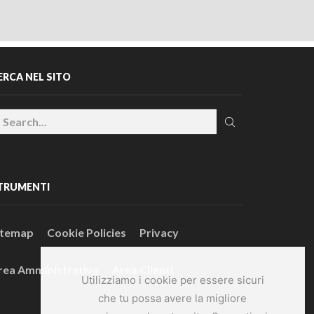
ERCA NEL SITO
TRUMENTI
itemap
Cookie Policies
Privacy
rea Amministrativa
Area Clienti
Utilizziamo i cookie per essere sicuri
che tu possa avere la migliore