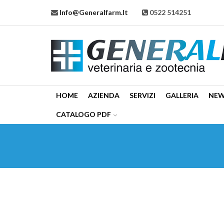
Info@generalfarm.it
0522 514251
HOME
AZIENDA
SERVIZI
GALLERIA
NE
CATALOGO PDF