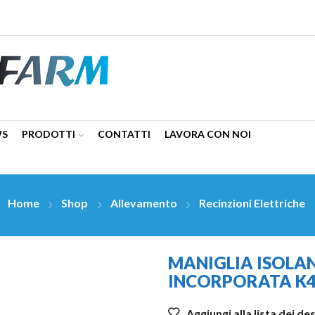
WS
PRODOTTI
CONTATTI
LAVORA CON NOI
Home
Shop
Allevamento
Recinzioni Elettriche
MANIGLIA ISOLA
INCORPORATA K4
Aggiungi alla lista dei de