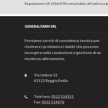
Regolamento UE 2016/679) consultabile all'indirizzo
p
GENERALFARM SRL
Forniamo servizi di consulenza tecnica per
risolvere i problemi e i dubbi che possono
insorgere nella conduzione e gestione di un
moderno allevamento.
Via Umbria 32
42122 Reggio Emilia
Telefono:
0522 514251
Fax:
0522 514376