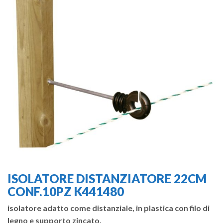
ISOLATORE DISTANZIATORE 22CM
CONF.10PZ K441480
isolatore adatto come distanziale, in plastica con filo di
legno e supporto zincato.