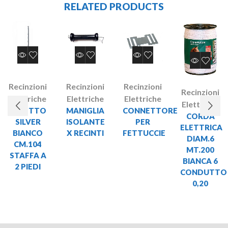
RELATED PRODUCTS
Recinzioni
Recinzioni
Recinzioni
Recinzioni
Elettriche
Elettriche
Elettriche
Elettriche
PALETTO
MANIGLIA
CONNETTORE
CORDA
SILVER
ISOLANTE
PER
ELETTRICA
BIANCO
X RECINTI
FETTUCCIE
DIAM.6
CM.104
MT.200
STAFFA A
BIANCA 6
2 PIEDI
CONDUTTO
0,20