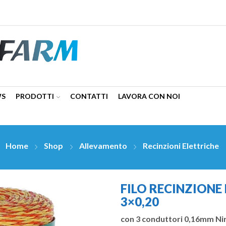
WS
PRODOTTI
CONTATTI
LAVORA CON NOI
Home
Shop
Allevamento
Recinzioni Elettriche
FILO RECINZIONE
3×0,20
con 3 conduttori 0,16mm Ni