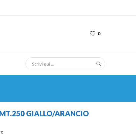
0
 MT.250 GIALLO/ARANCIO
ro