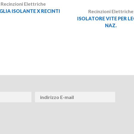
Recinzioni Elettriche
LIA ISOLANTE X RECINTI
Recinzioni Elettriche
ISOLATORE VITE PER L
NAZ.