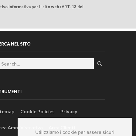
ivo Informativa per il sito web (ART. 13 del
ERCA NEL SITO
TRUMENTI
itemap
Cookie Policies
Privacy
rea Amministrativa
Area Clienti
Utilizziamo i cookie per essere sicuri