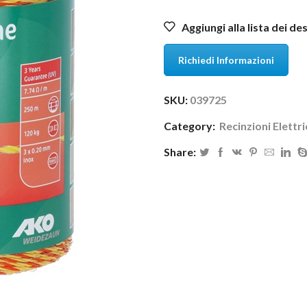
Aggiungi alla lista dei de
Richiedi Informazioni
SKU:
039725
Category:
Recinzioni Elettr
Share: