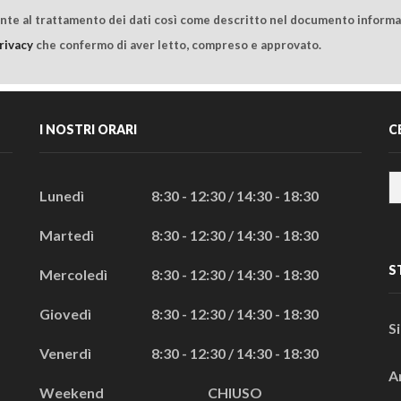
ente al trattamento dei dati così come descritto nel documento informat
rivacy
che confermo di aver letto, compreso e approvato.
I NOSTRI ORARI
C
Lunedì
8:30 - 12:30 / 14:30 - 18:30
Martedì
8:30 - 12:30 / 14:30 - 18:30
S
Mercoledì
8:30 - 12:30 / 14:30 - 18:30
Giovedì
8:30 - 12:30 / 14:30 - 18:30
S
Venerdì
8:30 - 12:30 / 14:30 - 18:30
A
Weekend
CHIUSO