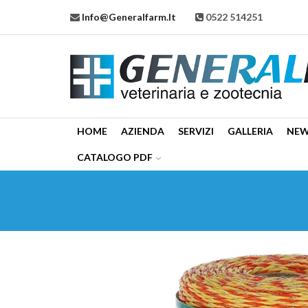
Info@generalfarm.it
0522 514251
HOME
AZIENDA
SERVIZI
GALLERIA
NE
CATALOGO PDF