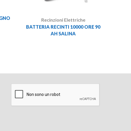
EGNO
Recinzioni Elettriche
BATTERIA RECINTI 10000 ORE 90
AH SALINA