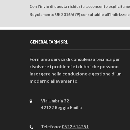
Con l'invio di questa richiesta, acconsento esplicitam
Regolamento UE 2016/679) consultabile all'indirizzo
p
GENERALFARM SRL
Forniamo servizi di consulenza tecnica per
risolvere i problemi e i dubbi che possono
insorgere nella conduzione e gestione di un
moderno allevamento.
Via Umbria 32
42122 Reggio Emilia
Telefono:
0522 514251