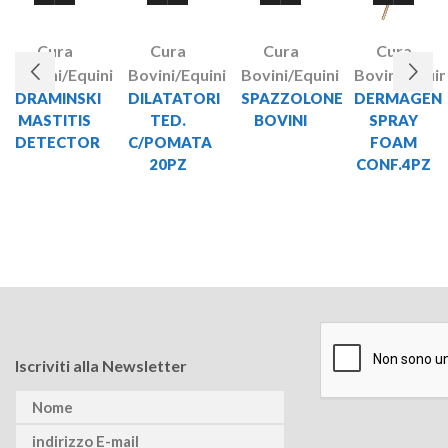
Cura
Cura
Cura
Cura
Bovini/Equini
Bovini/Equini
Bovini/Equini
Bovini/Equin
DRAMINSKI
DILATATORI
SPAZZOLONE
DERMAGEN
MASTITIS
TED.
BOVINI
SPRAY
DETECTOR
C/POMATA
FOAM
20PZ
CONF.4PZ
Iscriviti alla Newsletter