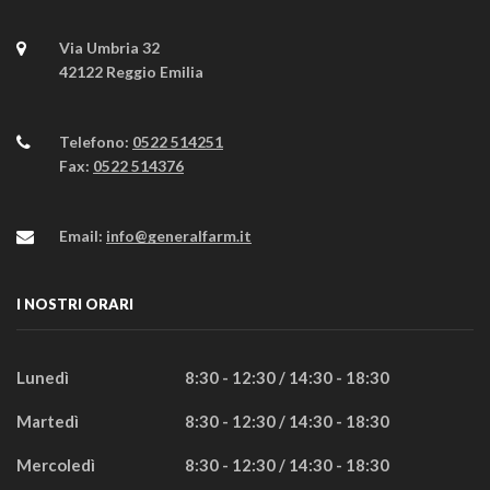
Via Umbria 32
42122 Reggio Emilia
Telefono:
0522 514251
Fax:
0522 514376
Email:
info@generalfarm.it
I NOSTRI ORARI
Lunedì
8:30 - 12:30 / 14:30 - 18:30
Martedì
8:30 - 12:30 / 14:30 - 18:30
Mercoledì
8:30 - 12:30 / 14:30 - 18:30