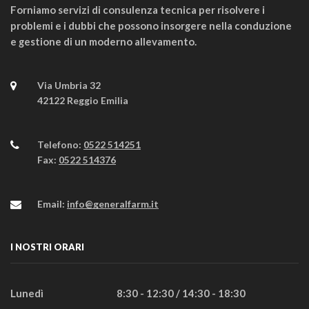
Forniamo servizi di consulenza tecnica per risolvere i
problemi e i dubbi che possono insorgere nella conduzione
e gestione di un moderno allevamento.
Via Umbria 32
42122 Reggio Emilia
Telefono:
0522 514251
Fax:
0522 514376
Email:
info@generalfarm.it
I NOSTRI ORARI
Lunedì
8:30 - 12:30 / 14:30 - 18:30