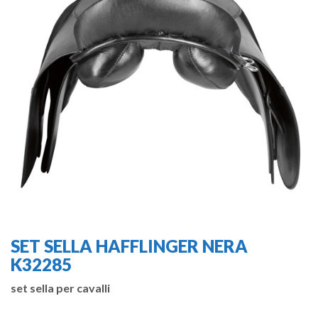
SET SELLA HAFFLINGER NERA
K32285
set sella per cavalli