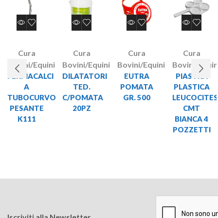
Cura
Cura
Cura
Cura
Bovini/Equini
Bovini/Equini
Bovini/Equini
Bovini/Equin
FERMACALCI
DILATATORI
EUTRA
PIASTRA
A
TED.
POMATA
PLASTICA
TUBOCURVO
C/POMATA
GR. 500
LEUCOCITE
PESANTE
20PZ
CMT
K111
BIANCA 4
POZZETTI
Iscriviti alla Newsletter