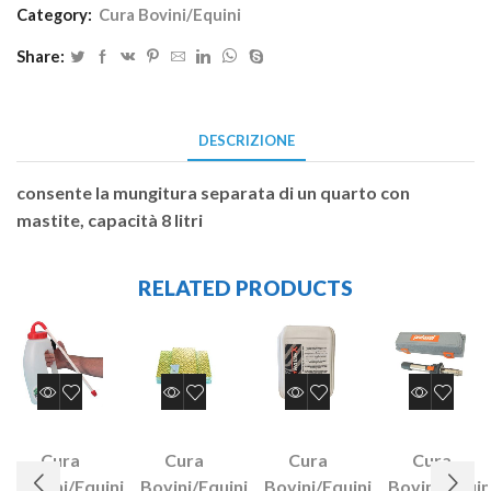
Category:
Cura Bovini/Equini
Share:
DESCRIZIONE
consente la mungitura separata di un quarto con
mastite, capacità 8 litri
RELATED PRODUCTS
Cura
Cura
Cura
Cura
Bovini/Equini
Bovini/Equini
Bovini/Equini
Bovini/Equin