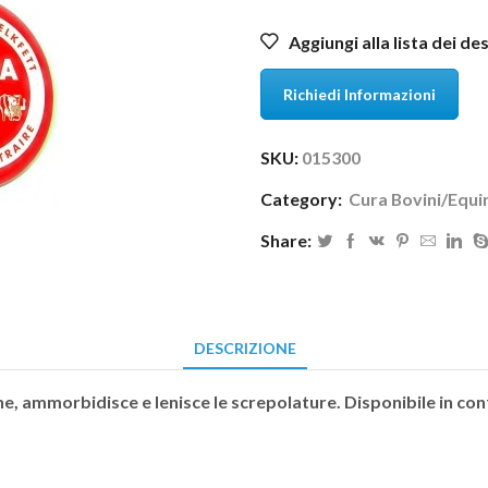
Aggiungi alla lista dei de
Richiedi Informazioni
SKU:
015300
Category:
Cura Bovini/Equi
Share:
DESCRIZIONE
, ammorbidisce e lenisce le screpolature. Disponibile in conf