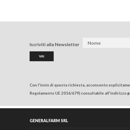
Iscriviti alla Newsletter
Con l'invio di questa richiesta, acconsento esplicitam
Regolamento UE 2016/679) consultabile all'indirizzo
p
GENERALFARM SRL