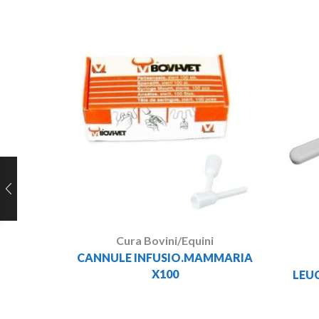
Cura Bovini/Equini
CANNULE INFUSIO.MAMMARIA
X100
LEU