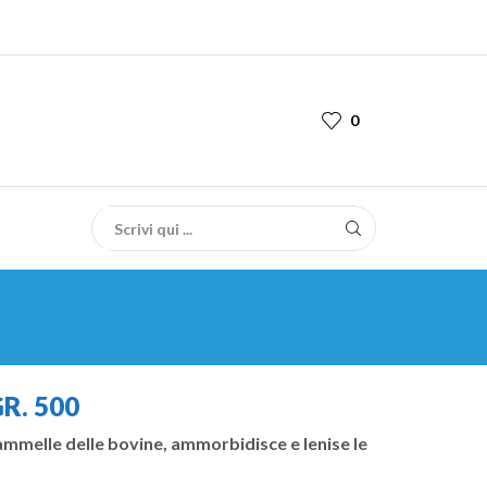
0
R. 500
mmelle delle bovine, ammorbidisce e lenise le