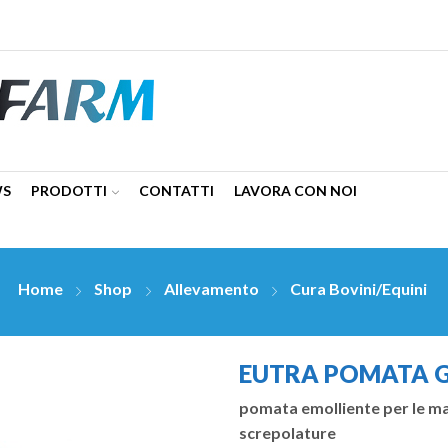
WS
PRODOTTI
CONTATTI
LAVORA CON NOI
Home
Shop
Allevamento
Cura Bovini/Equini
EUTRA POMATA G
pomata emolliente per le ma
screpolature