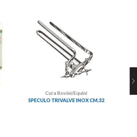
SP
Cura Bovini/Equini
SPECULO TRIVALVE INOX CM.32