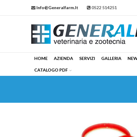
Info@generalfarm.it
0522 514251
HOME
AZIENDA
SERVIZI
GALLERIA
NE
CATALOGO PDF