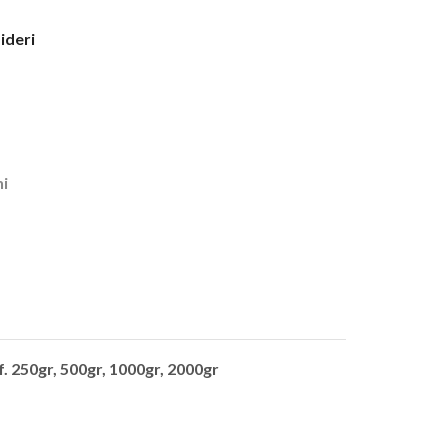
sideri
ni
. 250gr, 500gr, 1000gr, 2000gr