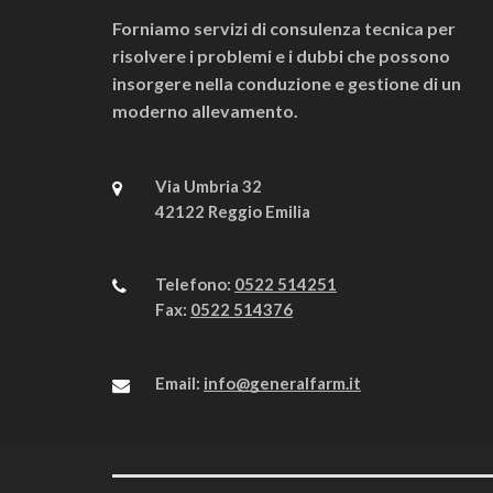
Forniamo servizi di consulenza tecnica per
risolvere i problemi e i dubbi che possono
insorgere nella conduzione e gestione di un
moderno allevamento.
Via Umbria 32
42122 Reggio Emilia
Telefono:
0522 514251
Fax:
0522 514376
Email:
info@generalfarm.it