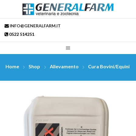
INFO@GENERALFARM.IT
0522 514251
Home
Shop
Allevamento
Cura Bovini/Equini