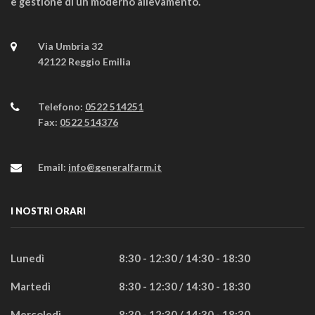
e gestione di un moderno allevamento.
Via Umbria 32
42122 Reggio Emilia
Telefono:
0522 514251
Fax:
0522 514376
Email:
info@generalfarm.it
I NOSTRI ORARI
Lunedì
8:30 - 12:30 / 14:30 - 18:30
Martedì
8:30 - 12:30 / 14:30 - 18:30
Mercoledì
8:30 - 12:30 / 14:30 - 18:30