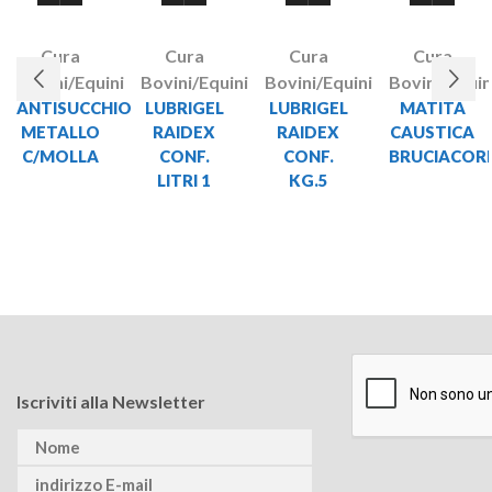
Cura
Cura
Cura
Cura
Bovini/Equini
Bovini/Equini
Bovini/Equini
Bovini/Equin
ANTISUCCHIO
LUBRIGEL
LUBRIGEL
MATITA
METALLO
RAIDEX
RAIDEX
CAUSTICA
C/MOLLA
CONF.
CONF.
BRUCIACOR
LITRI 1
KG.5
Iscriviti alla Newsletter