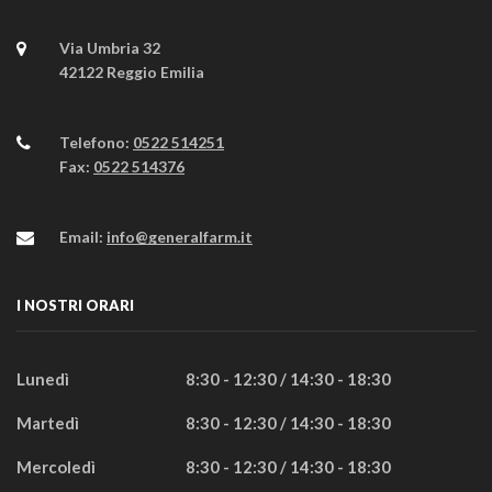
Via Umbria 32
42122 Reggio Emilia
Telefono:
0522 514251
Fax:
0522 514376
Email:
info@generalfarm.it
I NOSTRI ORARI
Lunedì
8:30 - 12:30 / 14:30 - 18:30
Martedì
8:30 - 12:30 / 14:30 - 18:30
Mercoledì
8:30 - 12:30 / 14:30 - 18:30