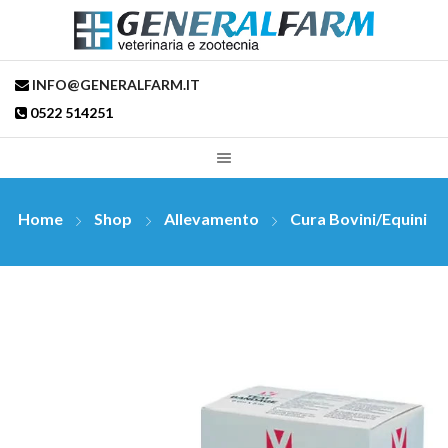
INFO@GENERALFARM.IT
0522 514251
Home
Shop
Allevamento
Cura Bovini/Equini