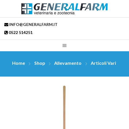
INFO@GENERALFARM.IT
0522 514251
Home
Shop
Allevamento
Articoli Vari