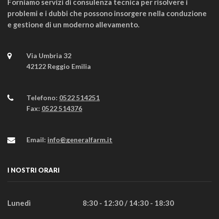
Forniamo servizi di consulenza tecnica per risolvere i
problemi e i dubbi che possono insorgere nella conduzione
e gestione di un moderno allevamento.
Via Umbria 32
42122 Reggio Emilia
Telefono:
0522 514251
Fax:
0522 514376
Email:
info@generalfarm.it
I NOSTRI ORARI
Lunedì
8:30 - 12:30 / 14:30 - 18:30