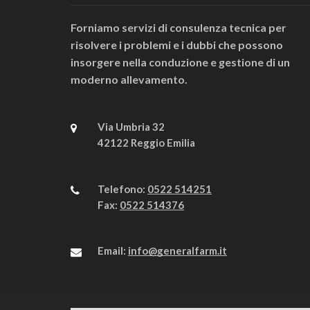
Forniamo servizi di consulenza tecnica per
risolvere i problemi e i dubbi che possono
insorgere nella conduzione e gestione di un
moderno allevamento.
Via Umbria 32
42122 Reggio Emilia
Telefono:
0522 514251
Fax:
0522 514376
Email:
info@generalfarm.it