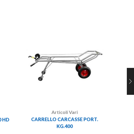
BILAN
DUE BA
Articoli Vari
CARRELLO CARCASSE PORT.
0 HD
KG.400