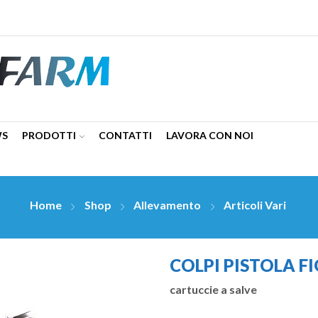
WS
PRODOTTI
CONTATTI
LAVORA CON NOI
Home
Shop
Allevamento
Articoli Vari
COLPI PISTOLA F
cartuccie a salve