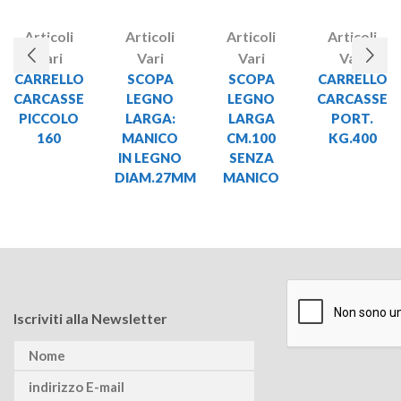
Articoli
Articoli
Articoli
Articoli
Vari
Vari
Vari
Vari
CARRELLO
SCOPA
SCOPA
CARRELLO
CARCASSE
LEGNO
LEGNO
CARCASSE
PICCOLO
LARGA:
LARGA
PORT.
160
MANICO
CM.100
KG.400
IN LEGNO
SENZA
DIAM.27MM
MANICO
Iscriviti alla Newsletter