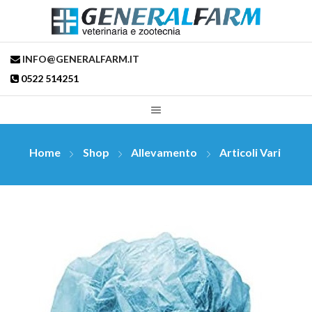
INFO@GENERALFARM.IT
0522 514251
Home
Shop
Allevamento
Articoli Vari