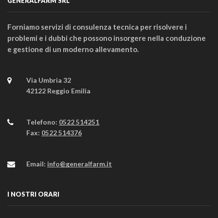
GENERALFARM SRL
Forniamo servizi di consulenza tecnica per risolvere i
problemi e i dubbi che possono insorgere nella conduzione
e gestione di un moderno allevamento.
Via Umbria 32
42122 Reggio Emilia
Telefono:
0522 514251
Fax:
0522 514376
Email:
info@generalfarm.it
I NOSTRI ORARI