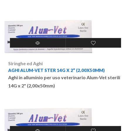
Siringhe ed Aghi
AGHI ALUM-VET STER 14G X 2” (2,00X50MM)
Aghi in alluminio per uso veterinario Alum-Vet sterili
14G x 2" (2,00x50mm)