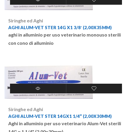
Siringhe ed Aghi
AGHI ALUM-VET STER 14G X1 3/8′ (2,00X35MM)
aghi in alluminio per uso veterinario monouso sterili
con cono di alluminio
Siringhe ed Aghi
AGHI ALUM-VET STER 14GX1 1/4” (2,00X30MM)
Aghi in alluminio per uso veterinario Alum-Vet sterili
14G x 1 1/4" (2,00x30mm)