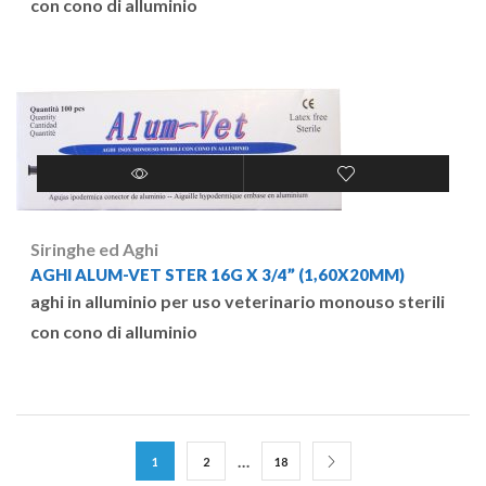
con cono di alluminio
Siringhe ed Aghi
AGHI ALUM-VET STER 16G X 3/4” (1,60X20MM)
aghi in alluminio per uso veterinario monouso sterili
con cono di alluminio
…
1
2
18