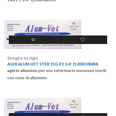
Siringhe ed Aghi
AGHI ALUM-VET STER 15G X1 1/4′ (1,80X30MM)
aghi in alluminio per uso veterinario monouso sterili
con cono di alluminio