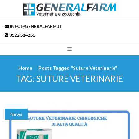
INFO@GENERALFARM.IT
0522 514251
Home
Posts Tagged "suture Veterinarie"
TAG: SUTURE VETERINARIE
News