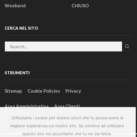
Weekend
CHIUSO
CERCA NEL SITO
STRUMENTI
Sitemap
Cookie Policies
Privacy
Area Amministrativa
Area Clienti
Utilizziamo i cookie per essere sicuri che tu possa avere la
migliore esperienza sul nostro sito. Se continui ad utilizzare
questo sito noi assumiamo che tu ne sia felice.