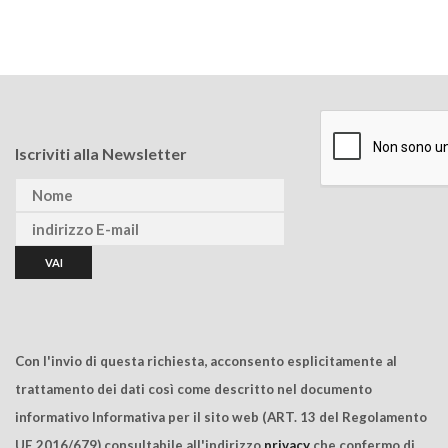
Iscriviti alla Newsletter
Con l'invio di questa richiesta, acconsento esplicitamente al
trattamento dei dati così come descritto nel documento
informativo Informativa per il sito web (ART. 13 del Regolamento
UE 2016/679) consultabile all'indirizzo
privacy
che confermo di