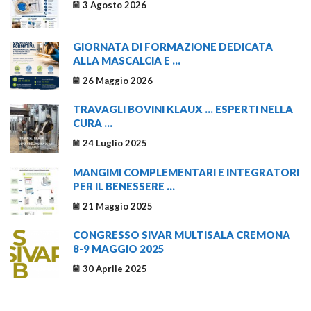
3 Agosto 2026
GIORNATA DI FORMAZIONE DEDICATA
ALLA MASCALCIA E ...
26 Maggio 2026
TRAVAGLI BOVINI KLAUX … ESPERTI NELLA
CURA ...
24 Luglio 2025
MANGIMI COMPLEMENTARI E INTEGRATORI
PER IL BENESSERE ...
21 Maggio 2025
CONGRESSO SIVAR MULTISALA CREMONA
8-9 MAGGIO 2025
30 Aprile 2025