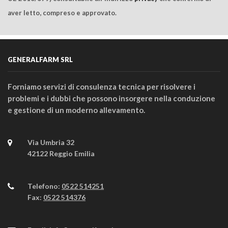
aver letto, compreso e approvato.
GENERALFARM SRL
Forniamo servizi di consulenza tecnica per risolvere i
problemi e i dubbi che possono insorgere nella conduzione
e gestione di un moderno allevamento.
Via Umbria 32
42122 Reggio Emilia
Telefono:
0522 514251
Fax:
0522 514376