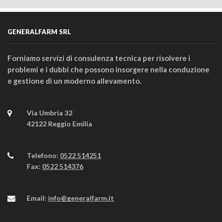
GENERALFARM SRL
Forniamo servizi di consulenza tecnica per risolvere i
problemi e i dubbi che possono insorgere nella conduzione
e gestione di un moderno allevamento.
Via Umbria 32
42122 Reggio Emilia
Telefono:
0522 514251
Fax:
0522 514376
Email:
info@generalfarm.it