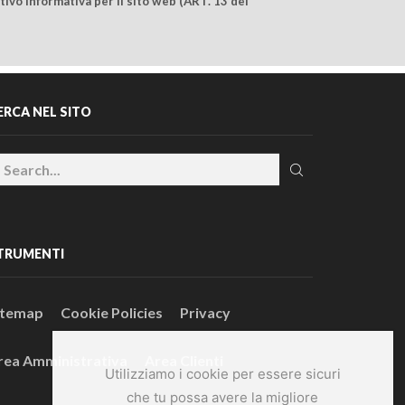
ivo Informativa per il sito web (ART. 13 del
ERCA NEL SITO
TRUMENTI
itemap
Cookie Policies
Privacy
rea Amministrativa
Area Clienti
Utilizziamo i cookie per essere sicuri
che tu possa avere la migliore