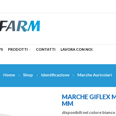
WS
PRODOTTI
CONTATTI
LAVORA CON NOI
Home
Shop
Identificazione
Marche Auricolari
MARCHE GIFLEX M
MM
disponibili nel colore bianco 