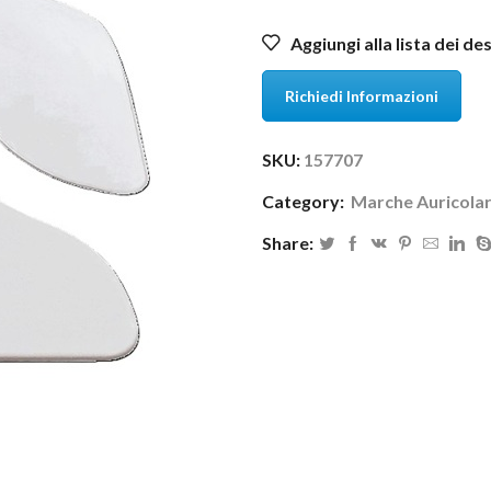
Aggiungi alla lista dei de
Richiedi Informazioni
SKU:
157707
Category:
Marche Auricolar
Share: