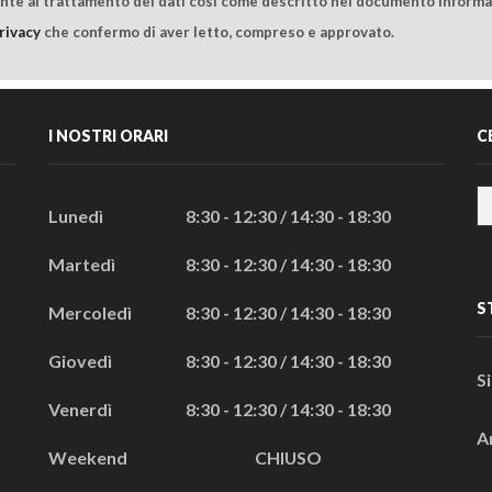
ente al trattamento dei dati così come descritto nel documento informat
rivacy
che confermo di aver letto, compreso e approvato.
I NOSTRI ORARI
C
Lunedì
8:30 - 12:30 / 14:30 - 18:30
Martedì
8:30 - 12:30 / 14:30 - 18:30
S
Mercoledì
8:30 - 12:30 / 14:30 - 18:30
Giovedì
8:30 - 12:30 / 14:30 - 18:30
S
Venerdì
8:30 - 12:30 / 14:30 - 18:30
A
Weekend
CHIUSO