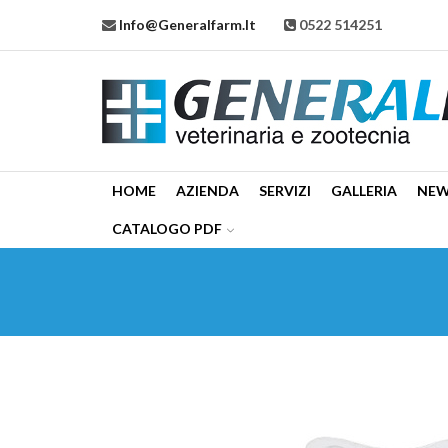
Info@generalfarm.it
0522 514251
HOME
AZIENDA
SERVIZI
GALLERIA
NE
CATALOGO PDF