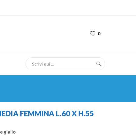
0
EDIA FEMMINA L.60 X H.55
e giallo