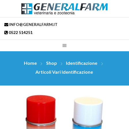
INFO@GENERALFARM.IT
0522 514251
Home
Shop
Identificazione
Articoli Vari Identificazione