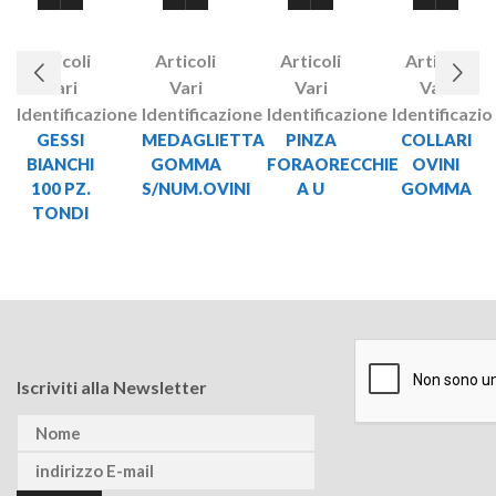
Articoli
Articoli
Articoli
Articoli
Vari
Vari
Vari
Vari
Identificazione
Identificazione
Identificazione
Identificazi
GESSI
MEDAGLIETTA
PINZA
COLLARI
BIANCHI
GOMMA
FORAORECCHIE
OVINI
100 PZ.
S/NUM.OVINI
A U
GOMMA
TONDI
Iscriviti alla Newsletter