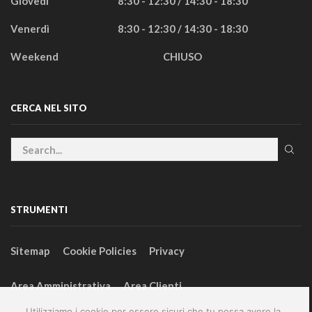
Giovedì
8:30 - 12:30 / 14:30 - 18:30
Venerdì
8:30 - 12:30 / 14:30 - 18:30
Weekend
CHIUSO
CERCA NEL SITO
STRUMENTI
Sitemap
Cookie Policies
Privacy
Area Amministrativa
Area Clienti
Utilizziamo i cookie per essere sicuri che tu possa avere la