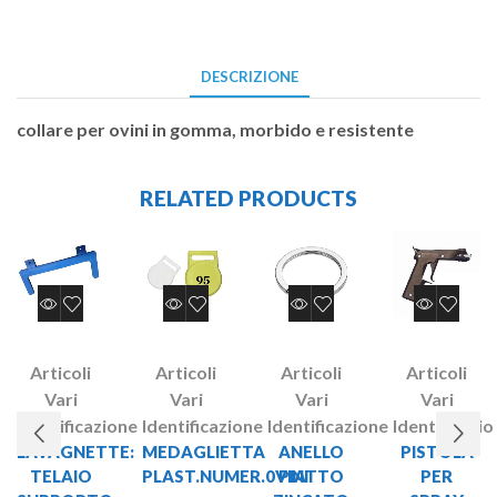
DESCRIZIONE
collare per ovini in gomma, morbido e resistente
RELATED PRODUCTS
Articoli
Articoli
Articoli
Articoli
Vari
Vari
Vari
Vari
Identificazione
Identificazione
Identificazione
Identificazi
LAVAGNETTE:
MEDAGLIETTA
ANELLO
PISTOLA
TELAIO
PLAST.NUMER.0VINI
PIATTO
PER