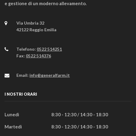
e gestione di un moderno allevamento.
Via Umbria 32
42122 Reggio Emilia
Telefono:
0522 514251
Fax:
0522 514376
Email:
info@generalfarm.it
I NOSTRI ORARI
Lunedì
8:30 - 12:30 / 14:30 - 18:30
Martedì
8:30 - 12:30 / 14:30 - 18:30