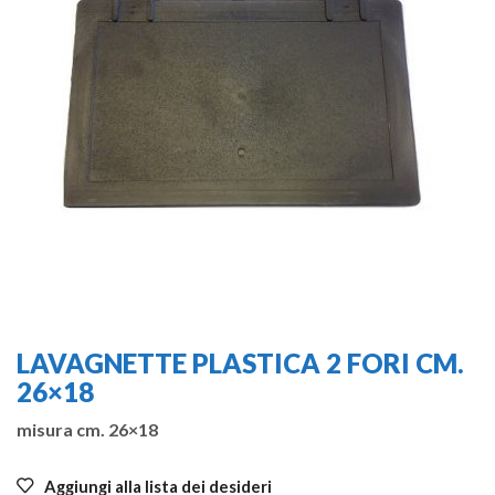
LAVAGNETTE PLASTICA 2 FORI CM.
26×18
misura cm. 26×18
Aggiungi alla lista dei desideri