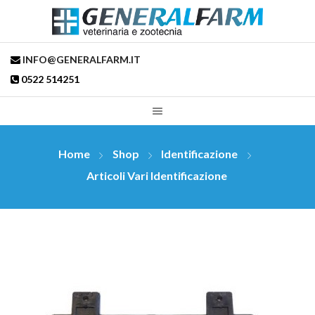
INFO@GENERALFARM.IT
0522 514251
Home
Shop
Identificazione
Articoli Vari Identificazione