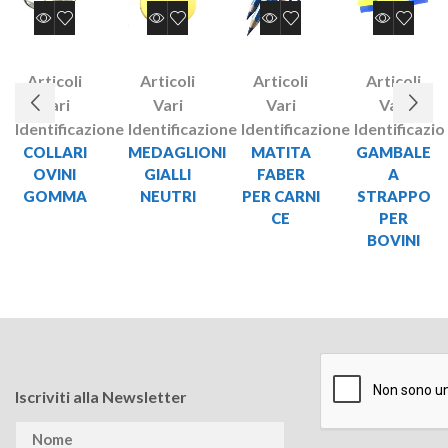
Articoli
Articoli
Articoli
Articoli
Vari
Vari
Vari
Vari
Identificazione
Identificazione
Identificazione
Identificazi
COLLARI
MEDAGLIONI
MATITA
GAMBALE
OVINI
GIALLI
FABER
A
GOMMA
NEUTRI
PER CARNI
STRAPPO
CE
PER
BOVINI
Iscriviti alla Newsletter