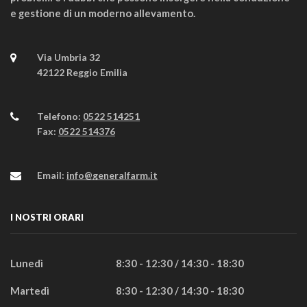
e gestione di un moderno allevamento.
Via Umbria 32
42122 Reggio Emilia
Telefono:
0522 514251
Fax:
0522 514376
Email:
info@generalfarm.it
I NOSTRI ORARI
Lunedì
8:30 - 12:30 / 14:30 - 18:30
Martedì
8:30 - 12:30 / 14:30 - 18:30