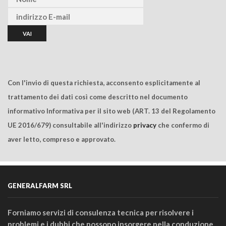
Con l'invio di questa richiesta, acconsento esplicitamente al
trattamento dei dati così come descritto nel documento
informativo Informativa per il sito web (ART. 13 del Regolamento
UE 2016/679) consultabile all'indirizzo
privacy
che confermo di
aver letto, compreso e approvato.
GENERALFARM SRL
Forniamo servizi di consulenza tecnica per risolvere i
problemi e i dubbi che possono insorgere nella conduzione