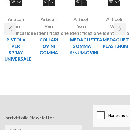
Articoli
Articoli
Articoli
Articoli
Vari
Vari
Vari
Vari
Identificazione
Identificazione
Identificazione
Identificazi
PISTOLA
COLLARI
MEDAGLIETTA
MEDAGLIET
PER
OVINI
GOMMA
PLAST.NUME
SPRAY
GOMMA
S/NUM.OVINI
UNIVERSALE
Iscriviti alla Newsletter