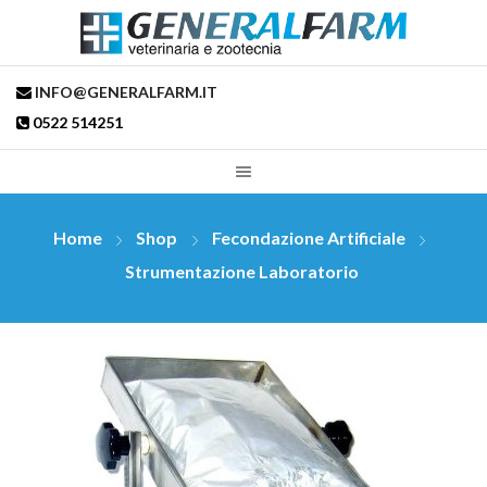
INFO@GENERALFARM.IT
0522 514251
Home
Shop
Fecondazione Artificiale
Strumentazione Laboratorio