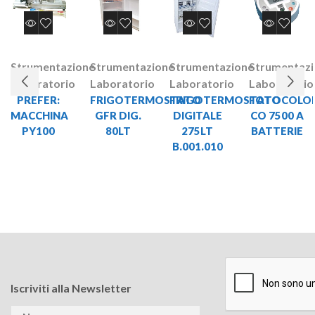
Strumentazione
Strumentazione
Strumentazione
Strumentaz
Laboratorio
Laboratorio
Laboratorio
Laboratorio
PREFER:
FRIGOTERMOSTATO
FRIGOTERMOSTATO
FOTOCOLO
MACCHINA
GFR DIG.
DIGITALE
CO 7500 A
PY100
80LT
275LT
BATTERIE
B.001.010
Iscriviti alla Newsletter