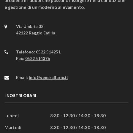
problemi e i dubbi che possono insorgere nella conduzione
e gestione di un moderno allevamento.
Via Umbria 32
42122 Reggio Emilia
Telefono:
0522 514251
Fax:
0522 514376
Email:
info@generalfarm.it
I NOSTRI ORARI
Lunedì
8:30 - 12:30 / 14:30 - 18:30
Martedì
8:30 - 12:30 / 14:30 - 18:30