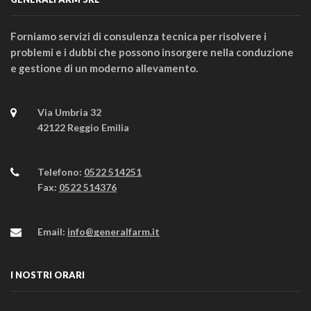
Forniamo servizi di consulenza tecnica per risolvere i
problemi e i dubbi che possono insorgere nella conduzione
e gestione di un moderno allevamento.
Via Umbria 32
42122 Reggio Emilia
Telefono:
0522 514251
Fax:
0522 514376
Email:
info@generalfarm.it
I NOSTRI ORARI