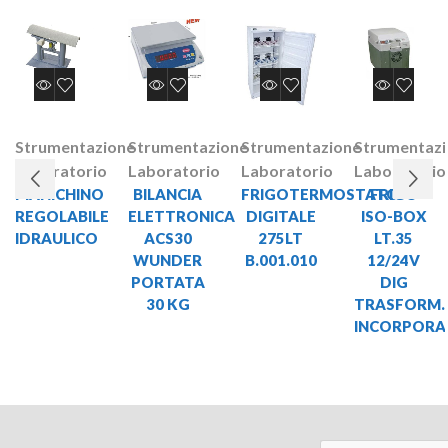
Strumentazione
Strumentazione
Strumentazione
Strumentaz
Laboratorio
Laboratorio
Laboratorio
Laboratorio
MANICHINO
BILANCIA
FRIGOTERMOSTATO
FRIGO
REGOLABILE
ELETTRONICA
DIGITALE
ISO-BOX
IDRAULICO
ACS30
275LT
LT.35
WUNDER
B.001.010
12/24V
PORTATA
DIG
30 KG
TRASFORM.
INCORPOR