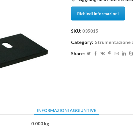
Richiedi Informazioni
SKU:
035015
Category:
Strumentazione 
Share:
INFORMAZIONI AGGIUNTIVE
0.000 kg