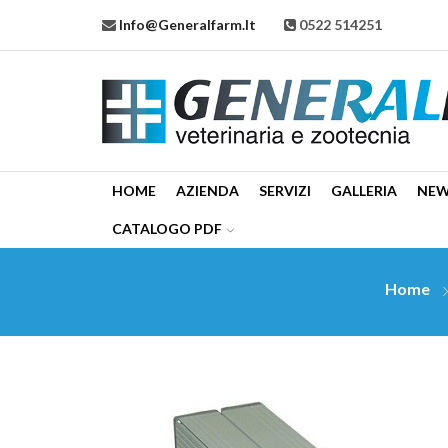
Info@generalfarm.it
0522 514251
HOME
AZIENDA
SERVIZI
GALLERIA
NE
CATALOGO PDF
Home