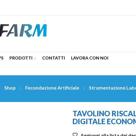
WS
PRODOTTI
CONTATTI
LAVORA CON NOI
Shop
Fecondazione Artificiale
Strumentazione Lab
TAVOLINO RISCA
DIGITALE ECONO
Aggiungi alla lista dei de