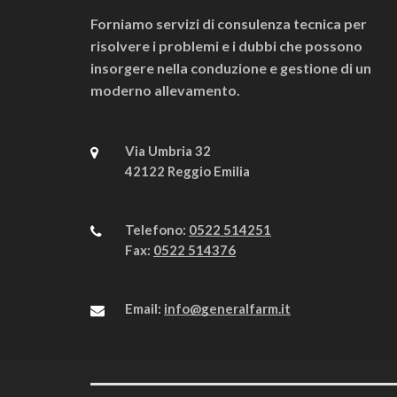
Forniamo servizi di consulenza tecnica per
risolvere i problemi e i dubbi che possono
insorgere nella conduzione e gestione di un
moderno allevamento.
Via Umbria 32
42122 Reggio Emilia
Telefono:
0522 514251
Fax:
0522 514376
Email:
info@generalfarm.it