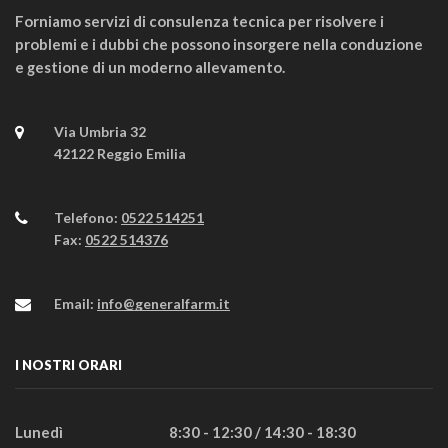
Forniamo servizi di consulenza tecnica per risolvere i
problemi e i dubbi che possono insorgere nella conduzione
e gestione di un moderno allevamento.
Via Umbria 32
42122 Reggio Emilia
Telefono:
0522 514251
Fax:
0522 514376
Email:
info@generalfarm.it
I NOSTRI ORARI
Lunedì
8:30 - 12:30 / 14:30 - 18:30