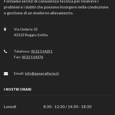
Forniamo servizi di consulenza tecnica per risolvere i
problemi e i dubbi che possono insorgere nella conduzione
e gestione di un moderno allevamento.
Via Umbria 32
42122 Reggio Emilia
Telefono:
0522 514251
Fax:
0522 514376
Email:
info@generalfarm.it
I NOSTRI ORARI
Lunedì
8:30 - 12:30 / 14:30 - 18:30