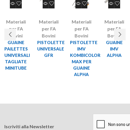
Materiali
Materiali
Materiali
Materiali
per FA
per FA
per FA
per FA
Bovini
Bovini
Bovini
Bovini
GUAINE
PISTOLETTE
PISTOLETTE
GUAINE
PAILETTES
UNIVERSALE
IMV
IMV
UNIVERSALI
GFR
KOMBICOLOR
ALPHA
TAGLIATE
MAX PER
MINITUBE
GUAINE
ALPHA
Iscriviti alla Newsletter