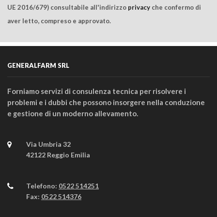
UE 2016/679) consultabile all'indirizzo
privacy
che confermo di
aver letto, compreso e approvato.
GENERALFARM SRL
Forniamo servizi di consulenza tecnica per risolvere i
problemi e i dubbi che possono insorgere nella conduzione
e gestione di un moderno allevamento.
Via Umbria 32
42122 Reggio Emilia
Telefono:
0522 514251
Fax:
0522 514376