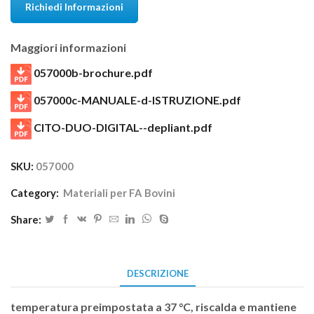
Richiedi Informazioni
Maggiori informazioni
057000b-brochure.pdf
057000c-MANUALE-d-ISTRUZIONE.pdf
CITO-DUO-DIGITAL--depliant.pdf
SKU:
057000
Category:
Materiali per FA Bovini
Share:
DESCRIZIONE
temperatura preimpostata a 37 °C, riscalda e mantiene