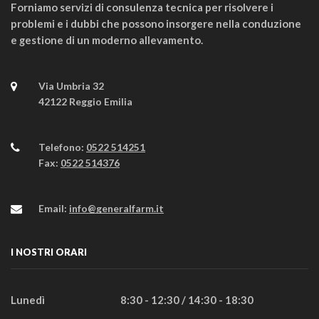
Forniamo servizi di consulenza tecnica per risolvere i
problemi e i dubbi che possono insorgere nella conduzione
e gestione di un moderno allevamento.
Via Umbria 32
42122 Reggio Emilia
Telefono:
0522 514251
Fax:
0522 514376
Email:
info@generalfarm.it
I NOSTRI ORARI
Lunedì
8:30 - 12:30 / 14:30 - 18:30