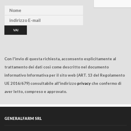
Con l'invio di questa richiesta, acconsento esplicitamente al
trattamento dei dati così come descritto nel documento
informativo Informativa per il sito web (ART. 13 del Regolamento
UE 2016/679) consultabile all'indirizzo
privacy
che confermo di
aver letto, compreso e approvato.
GENERALFARM SRL