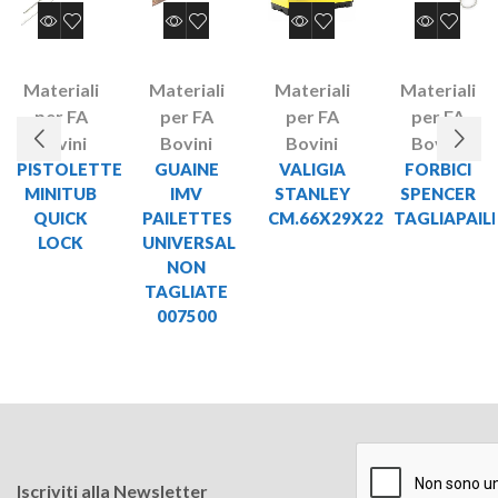
Materiali
Materiali
Materiali
Materiali
per FA
per FA
per FA
per FA
Bovini
Bovini
Bovini
Bovini
PISTOLETTE
GUAINE
VALIGIA
FORBICI
MINITUB
IMV
STANLEY
SPENCER
QUICK
PAILETTES
CM.66X29X22
TAGLIAPAIL
LOCK
UNIVERSAL
NON
TAGLIATE
007500
Iscriviti alla Newsletter