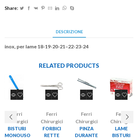
Share:
DESCRIZIONE
inox, per lame 18-19-20-21–22-23-24
RELATED PRODUCTS
Ferri
Ferri
Ferri
Ferri
Chirurgici
Chirurgici
Chirurgici
Chirurgici
BISTURI
FORBICI
PINZA
LAME
MONOUSO
RETTE
DURANTE
BISTURI