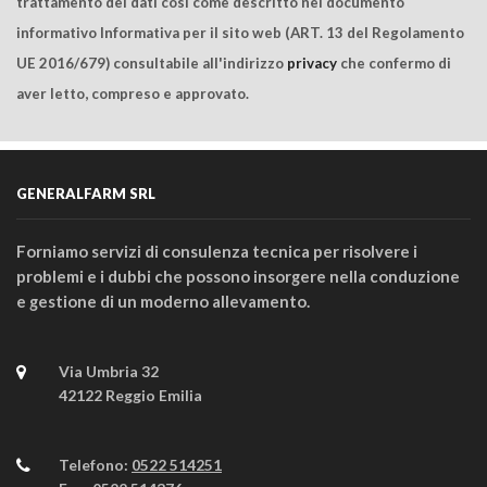
trattamento dei dati così come descritto nel documento
informativo Informativa per il sito web (ART. 13 del Regolamento
UE 2016/679) consultabile all'indirizzo
privacy
che confermo di
aver letto, compreso e approvato.
GENERALFARM SRL
Forniamo servizi di consulenza tecnica per risolvere i
problemi e i dubbi che possono insorgere nella conduzione
e gestione di un moderno allevamento.
Via Umbria 32
42122 Reggio Emilia
Telefono:
0522 514251