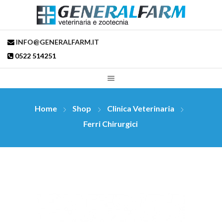
INFO@GENERALFARM.IT
0522 514251
Home
Shop
Clinica Veterinaria
Ferri Chirurgici