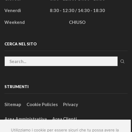
Venerdì
8:30 - 12:30 / 14:30 - 18:30
Weekend
CHIUSO
CERCA NEL SITO
STRUMENTI
Sitemap
Cookie Policies
Privacy
Area Amministrativa
Area Clienti
Utilizziamo i cookie per essere sicuri che tu possa avere la