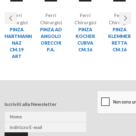
Ferri
Ferri
Ferri
Ferri
Chirurgici
Chirurgici
Chirurgici
Chirurgici
PINZA
PINZA AD
PINZA
PINZA
HARTMANN
ANGOLO
KOCHER
KLEMMER
NAZ
ORECCHI
CURVA
RETTA
CM.19
P.A.
CM.16
CM.16
ART
Iscriviti alla Newsletter