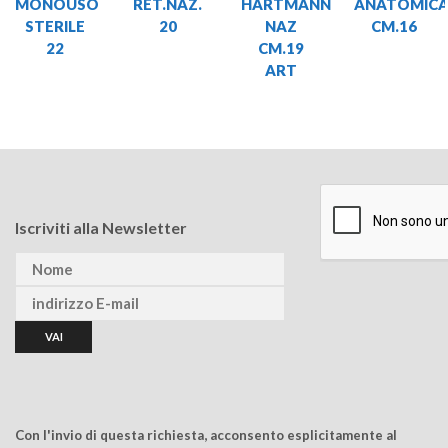
MONOUSO
RET.NAZ.
HARTMANN
ANATOMIC
STERILE
20
NAZ
CM.16
22
CM.19
ART
Iscriviti alla Newsletter
Con l'invio di questa richiesta, acconsento esplicitamente al