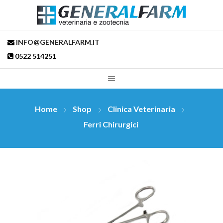
INFO@GENERALFARM.IT
0522 514251
Home
Shop
Clinica Veterinaria
Ferri Chirurgici