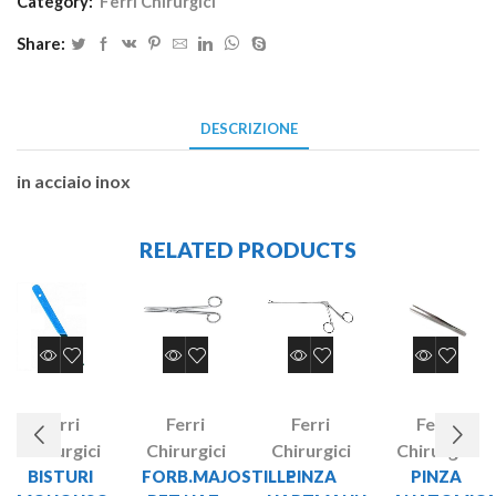
Category:
Ferri Chirurgici
Share:
DESCRIZIONE
in acciaio inox
RELATED PRODUCTS
Ferri
Ferri
Ferri
Ferri
Chirurgici
Chirurgici
Chirurgici
Chirurgici
BISTURI
FORB.MAJOSTILLE
PINZA
PINZA