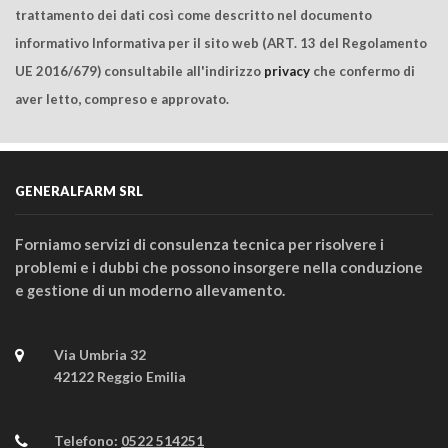
trattamento dei dati così come descritto nel documento
informativo Informativa per il sito web (ART. 13 del Regolamento
UE 2016/679) consultabile all'indirizzo
privacy
che confermo di
aver letto, compreso e approvato.
GENERALFARM SRL
Forniamo servizi di consulenza tecnica per risolvere i
problemi e i dubbi che possono insorgere nella conduzione
e gestione di un moderno allevamento.
Via Umbria 32
42122 Reggio Emilia
Telefono:
0522 514251